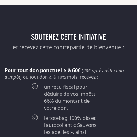
SOUTENEZ CETTE INITIATIVE
et recevez cette contrepartie de bienvenue :
Pour tout don ponctuel ≥ à 60€
(
20€ après réduction
d’impôt
) ou tout don ≥ à 10€/mois, recevez :
un reçu fiscal pour
déduire de vos impôts
66% du montant de
votre don,
le totebag 100% bio et
l’autocollant « Sauvons
les abeilles », ainsi