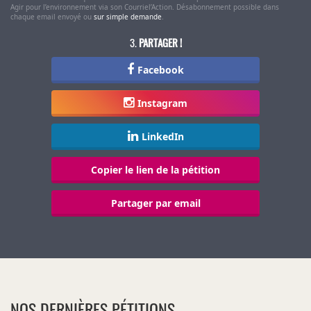
Agir pour l’environnement via son Courriel’Action. Désabonnement possible dans
chaque email envoyé ou
sur simple demande
.
PARTAGER !
Facebook
Instagram
LinkedIn
Copier le lien de la pétition
Partager par email
NOS DERNIÈRES PÉTITIONS