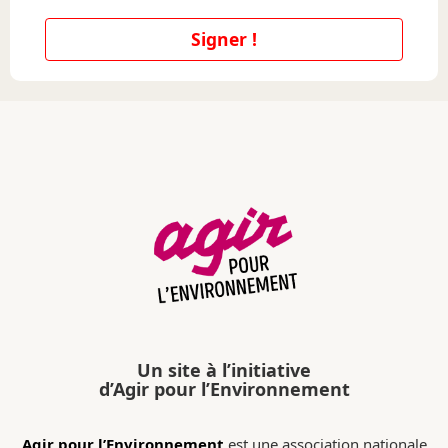
Signer !
Un site à l’initiative
d’Agir pour l’Environnement
Agir pour l’Environnement
est une association nationale